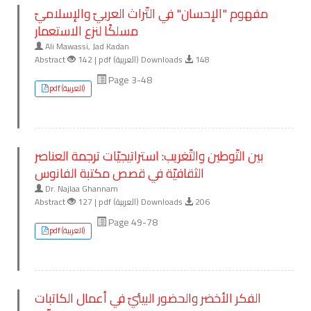
مفهوم "الإحسان" في التّراث العربيّ والإسلاميّ
مسلكًا لنزع الاستعمار
Ali Mawassi, Jad Kadan
Abstract
142 | pdf (العربية) Downloads
148
Page 3-48
pdf (العربية)
بين التّوطين والتّغريب: استراتيجيّات ترجمة العناصر
الثقافيّة في قصص مكتبة الفانوس
Dr. Najlaa Ghannam
Abstract
127 | pdf (العربية) Downloads
206
Page 49-78
pdf (العربية)
الفكر الأخضر والحضور البيئيّ في أعمال الكاتبات