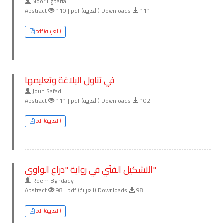
Noor Egbaria
Abstract
110 | pdf (العربية) Downloads
111
pdf (العربية)
في تناول البلاغة وتعليمها
Joun Safadi
Abstract
111 | pdf (العربية) Downloads
102
pdf (العربية)
التشكيل الفنّي في رواية "دراع الواوي"
Reem Bghdady
Abstract
98 | pdf (العربية) Downloads
98
pdf (العربية)