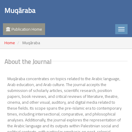
Muqāraba
Publication Home
Home
Muqāraba
About the Journal
Muqāraba concentrates on topics related to the Arabic language,
Arab education, and Arab culture. The journal accepts the
submission of scholarly articles, scientific research, position
papers, book reviews, and critical reviews of literature, theatre,
cinema, and other visual, auditory, and digital media related to
these fields. Its scope spans the pre-Islamic era to contemporary
times, including intersectional, comparative, and philosophical
analyses. Additionally, the journal explores the representation of
the Arabic language and its outputs within Palestinian social and
political contexts, with particular emphasis on post-colonial